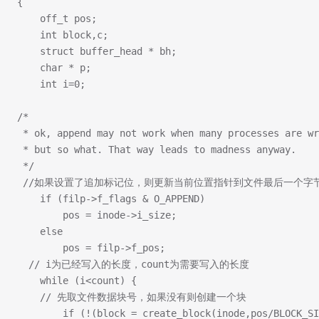
{
	off_t pos;
	int block,c;
	struct buffer_head * bh;
	char * p;
	int i=0;
/*
 * ok, append may not work when many processes are wr
 * but so what. That way leads to madness anyway.
 */
 //如果设置了追加标记位，则更新当前位置指针到文件最后一个字
	if (filp->f_flags & O_APPEND)
		pos = inode->i_size;
	else
		pos = filp->f_pos;
  // i为已经写入的长度，count为需要写入的长度
	while (i<count) {
    // 先取文件数据块号，如果没有则创建一个块
		if (!(block = create_block(inode,pos/BLOCK_S