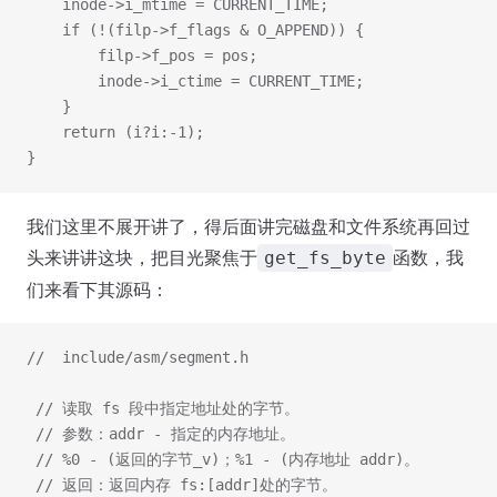
	inode->i_mtime = CURRENT_TIME;
	if (!(filp->f_flags & O_APPEND)) {
		filp->f_pos = pos;
		inode->i_ctime = CURRENT_TIME;
	}
	return (i?i:-1);
}
我们这里不展开讲了，得后面讲完磁盘和文件系统再回过
头来讲讲这块，把目光聚焦于
函数，我
get_fs_byte
们来看下其源码：
//  include/asm/segment.h
 // 读取 fs 段中指定地址处的字节。
 // 参数：addr - 指定的内存地址。
 // %0 - (返回的字节_v)；%1 - (内存地址 addr)。
 // 返回：返回内存 fs:[addr]处的字节。