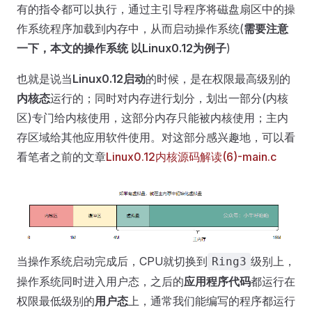
有的指令都可以执行，通过主引导程序将磁盘扇区中的操
作系统程序加载到内存中，从而启动操作系统(
需要注意
一下，本文的操作系统 以Linux0.12为例子
)
也就是说当
Linux0.12启动
的时候，是在权限最高级别的
内核态
运行的；同时对内存进行划分，划出一部分(内核
区)专门给内核使用，这部分内存只能被内核使用；主内
存区域给其他应用软件使用。对这部分感兴趣地，可以看
看笔者之前的文章
Linux0.12内核源码解读(6)-main.c
当操作系统启动完成后，CPU就切换到
级别上，
Ring3
操作系统同时进入用户态，之后的
应用程序代码
都运行在
权限最低级别的
用户态
上，通常我们能编写的程序都运行