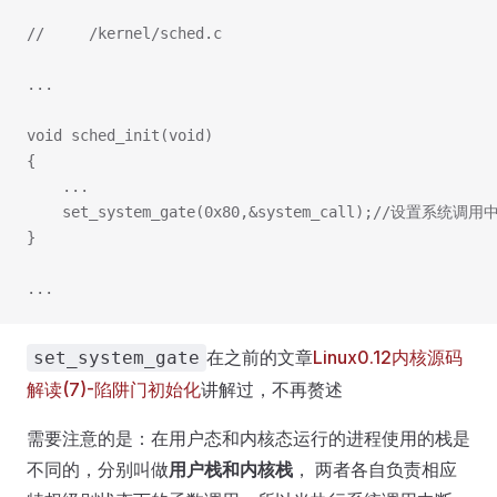
//     /kernel/sched.c
...
void sched_init(void)
{
	...
	set_system_gate(0x80,&system_call);//设置系统调
}
...
在之前的文章
Linux0.12内核源码
set_system_gate
解读(7)-陷阱门初始化
讲解过，不再赘述
需要注意的是：在用户态和内核态运行的进程使用的栈是
不同的，分别叫做
用户栈和内核栈
， 两者各自负责相应