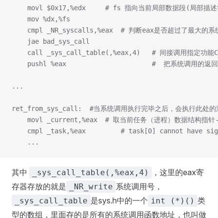
	movl $0x17,%edx		# fs 指向当前局部
	mov %dx,%fs
	cmpl _NR_syscalls,%eax  # 判断eax是否超过
	jae bad_sys_call
	call _sys_call_table(,%eax,4)   # 间接调用指定功能
	pushl %eax                      #  把系统调用的
...
ret_from_sys_call:  #当系统调用执行完毕之后，会执行
	movl _current,%eax  # 取当前任务（进程）数据结构指针-
	cmpl _task,%eax			# task[0] cannot have 
	...
其中
，这里的eax寄
_sys_call_table(,%eax,4)
存器存放的就是
系统调用号，
_NR_write
是sys.h中的一个
类
_sys_call_table
int (*)()
型的数组，里面存的是所有的系统调用函数地址，也叫做