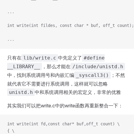
...
int write(int fildes, const char * buf, off_t c
...
只有在
中先定义了
lib/write.c
#define
，那么才能在
__LIBRARY__
/include/unistd.h
中，找到系统调用号和内嵌汇编
；不然
_syscall3()
就代表它不需要进行系统调用，这样就可以忽略
中和系统调用相关的宏定义，非常的优雅
unistd.h
其实我们可以把write.c中的write函数再重新整合一下：
int write(int fd,const char* buf,off_t count) \
{ \