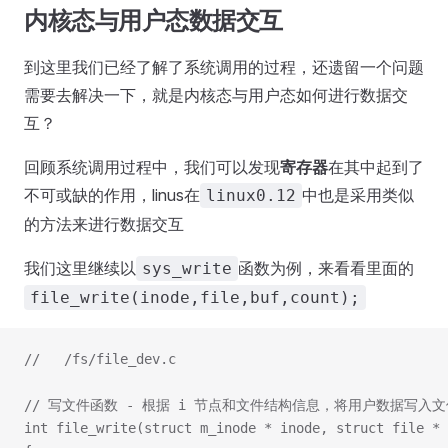
内核态与用户态数据交互
到这里我们已经了解了系统调用的过程，还遗留一个问题
需要去解决一下，就是内核态与用户态如何进行数据交
互？
回顾系统调用过程中，我们可以发现
寄存器
在其中起到了
不可或缺的作用，linus在
中也是采用类似
linux0.12
的方法来进行数据交互
我们这里继续以
函数为例，来看看里面的
sys_write
file_write(inode,file,buf,count);
//   /fs/file_dev.c
// 写文件函数 - 根据 i 节点和文件结构信息，将用户数据写入
int file_write(struct m_inode * inode, struct file * 