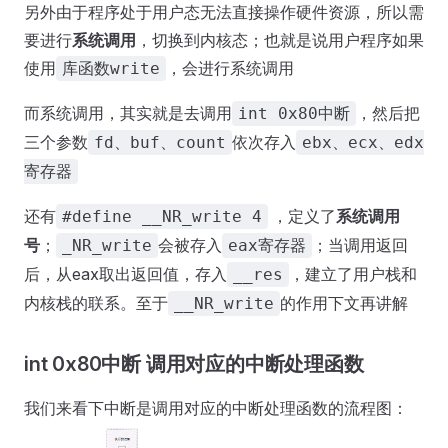
另外由于程序处于用户态无法直接操作硬件资源，所以需
要进行
系统调用
，切换到内核态；也就是说用户程序如果
使用
，会进行系统调用
库函数write
而系统调用，其实就是去调用
，然后把
int 0x80中断
三个参数
依次存入
fd、buf、count
ebx、ecx、edx
寄存器
还有
，定义了
系统调用
#define __NR_write 4
号
；
会被存入
；当调用返回
_NR_write
eax寄存器
后，从eax取出返回值，存入
，建立了用户栈和
__res
内核栈的联系。至于
的作用下文再讲解
__NR_write
int 0x80中断 调用对应的中断处理函数
我们来看下中断是调用对应的中断处理函数的流程图：