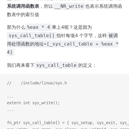
系统调用函数表
，所以
也表示系统调用函
__NR_write
数表中的索引值
那为什么
乘上4呢？这是因为
%eax * 4
指针每项4 个字节，这样
sys_call_table[]
被调
用处理函数的地址=[_sys_call_table + %eax *
4]
我们再来看下
的定义：
sys_call_table
//    /include/linux/sys.h
...
extern int sys_write();
...
fn_ptr sys_call_table[] = { sys_setup, sys_exit, sys_