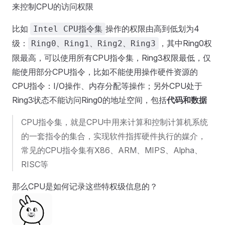
来控制CPU的访问权限
比如
操作的权限由高到低划为4
Intel CPU指令集
级：
，其中Ring0权
Ring0、Ring1、Ring2、Ring3
限最高，可以使用所有CPU指令集，Ring3权限最低，仅
能使用部分CPU指令，比如不能使用操作硬件资源的
CPU指令：I/O操作、内存分配等操作；另外CPU处于
Ring3状态不能访问Ring0的地址空间，包括
代码和数据
CPU指令集，就是CPU中用来计算和控制计算机系统
的一套指令的集合，实现软件指挥硬件执行的媒介，
常见的CPU指令集有X86、ARM、MIPS、Alpha、
RISC等
那么CPU是如何记录这些特权级信息的？