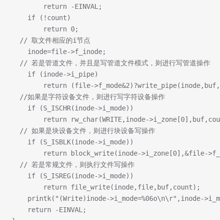
		return -EINVAL;
	if (!count)
		return 0;
  // 取文件相应的i节点
	inode=file->f_inode;
  // 若是管道文件，并且是写管道文件模式，则进行写管道操作
	if (inode->i_pipe)
		return (file->f_mode&2)?write_pipe(inode,buf
  //如果是字符设备文件，则进行写字符设备操作
	if (S_ISCHR(inode->i_mode))
		return rw_char(WRITE,inode->i_zone[0],buf,co
  // 如果是块设备文件，则进行块设备写操作
	if (S_ISBLK(inode->i_mode))
		return block_write(inode->i_zone[0],&file->f
  // 若是常规文件，则执行文件写操作
	if (S_ISREG(inode->i_mode))
		return file_write(inode,file,buf,count);
	printk("(Write)inode->i_mode=%06o\n\r",inode->i_
	return -EINVAL;