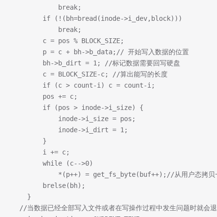
			break;
		if (!(bh=bread(inode->i_dev,block)))
			break;
		c = pos % BLOCK_SIZE;
		p = c + bh->b_data;// 开始写入数据的位置
		bh->b_dirt = 1; //标记数据需要回写硬盘
		c = BLOCK_SIZE-c; //算出能写的长度
		if (c > count-i) c = count-i;
		pos += c;
		if (pos > inode->i_size) {
			inode->i_size = pos;
			inode->i_dirt = 1;
		}
		i += c;
		while (c-->0)
			*(p++) = get_fs_byte(buf++);//从
		brelse(bh);
	}
  //当数据已经全部写入文件或者在写操作过程中发生问题时就会