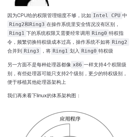
因为CPU给的权限管理细度不够，比如
中
Intel CPU
在操作系统里安全情况没有区别，
Ring2和Ring3
下的系统权限又需要经常调用
特权指
Ring1
Ring0
令，频繁切换特权级成本过高，操作系统不如将
Ring2
合并到
，将
划入
特权级
Ring3
Ring1
Ring0
另一方面不是每种处理器都像
一样支持4个权限级
x86
别，有些处理器可能只支持2个级别，更少的特权级别，
便于移植其他处理器架构上
我们再来看下linux的体系架构图：