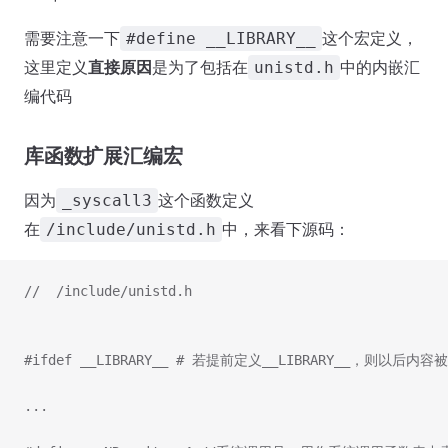
需要注意一下
这个宏定义，
#define __LIBRARY__
这里定义
直接原因
是为了包括在
中的内嵌汇
unistd.h
编代码
库函数扩展汇编宏
因为
这个函数定义
_syscall3
在
中，来看下源码：
/include/unistd.h
//  /include/unistd.h
#ifdef __LIBRARY__ # 若提前定义__LIBRARY__，则以后内容
...