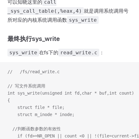
可以知晓这里的
call
就是调用系统调用号
_sys_call_table(,%eax,4)
所对应的内核系统调用函数
sys_write
最终执行sys_write
在fs下的
：
sys_write
read_write.c
//   /fs/read_write.c
// 写文件系统调用
int sys_write(unsigned int fd,char * buf,int count)
{
	struct file * file;
	struct m_inode * inode;
  //判断函数参数的有效性
	if (fd>=NR_OPEN || count <0 || !(file=current->f