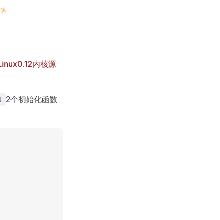
Linux0.12内核源
2个初始化函数
t