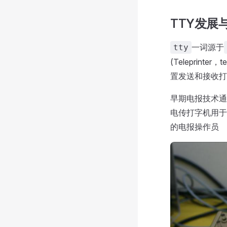
TTY发展
一词源于
tty
(Teleprinter
置发送和接收打
早期电报技术通
电传打字机用于
的电报操作员