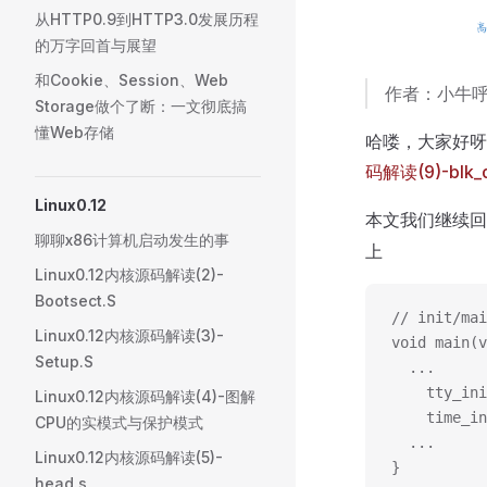
从HTTP0.9到HTTP3.0发展历程
的万字回首与展望
和Cookie、Session、Web
作者：小牛呼
Storage做个了断：一文彻底搞
懂Web存储
哈喽，大家好呀，
码解读(9)-blk_de
Linux0.12
本文我们继续回
聊聊x86计算机启动发生的事
上
Linux0.12内核源码解读(2)-
Bootsect.S
// init/mai
Linux0.12内核源码解读(3)-
void main(v
Setup.S
  ...
	tty_i
Linux0.12内核源码解读(4)-图解
	time
CPU的实模式与保护模式
  ...
Linux0.12内核源码解读(5)-
}
head.s