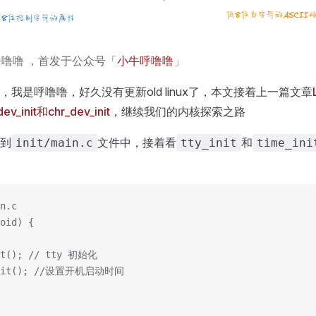
噜噜 ，首发于公众号「
小牛呼噜噜
」
我是呼噜噜，好久没有更新old linux了，本文接着上一篇文章
v_init和chr_dev_init
，继续我们的内核探索之路
到
文件中，接着看
和
init/main.c
tty_init
time_ini
n.c
oid) {
nit(); // tty 初始化
_init(); //设置开机启动时间