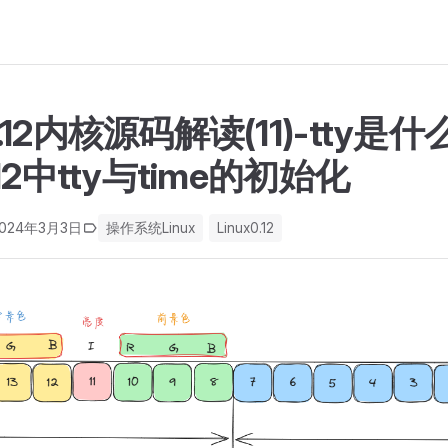
x0.12内核源码解读(11)-tty
0.12中tty与time的初始化
2024年3月3日
操作系统Linux
Linux0.12