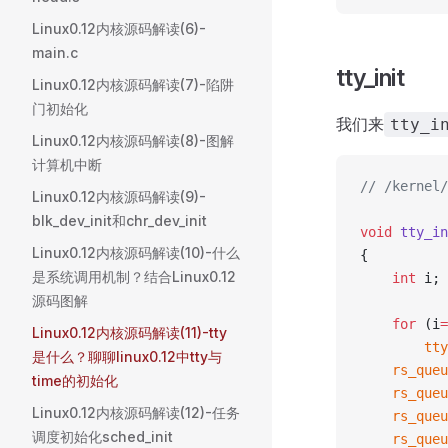
Linux0.12内核源码解读(6)-
main.c
tty_init
Linux0.12内核源码解读(7)-陷阱
门初始化
我们来
tty_i
Linux0.12内核源码解读(8)-图解
计算机中断
// /kernel/
Linux0.12内核源码解读(9)-
blk_dev_init和chr_dev_init
void
 tty_in
Linux0.12内核源码解读(10)-什么
{
是系统调用机制？结合Linux0.12
	int
 i;
源码图解
	for
 (i
=
Linux0.12内核源码解读(11)-tty
		t
是什么？聊聊linux0.12中tty与
	rs_que
time的初始化
	rs_que
Linux0.12内核源码解读(12)-任务
	rs_que
调度初始化sched_init
	rs_que